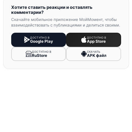
Хотите ставить реакции и оставлять
комментарии?
Скачайте мобильное приложение МойМомент, чтобы
взаимодействовать с публикациями и делиться своими.
ДОСТУПНО В
ДОСТУПНО В
Google Play
App Store
ДОСТУПНО В
СКАЧАТЬ
RuStore
APK файл