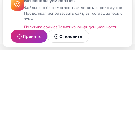
Мы используем cookies
Файлы cookie помогают нам делать сервис лучше.
Продолжая использовать сайт, вы соглашаетесь с
этим.
Политика cookies
Политика конфиденциальности
Принять
Отклонить
МойМомент
Социальная сеть из Республики Карелия.
Делитесь яркими моментами вашей жизни с
друзьями и близкими.
О проекте
Условия использования