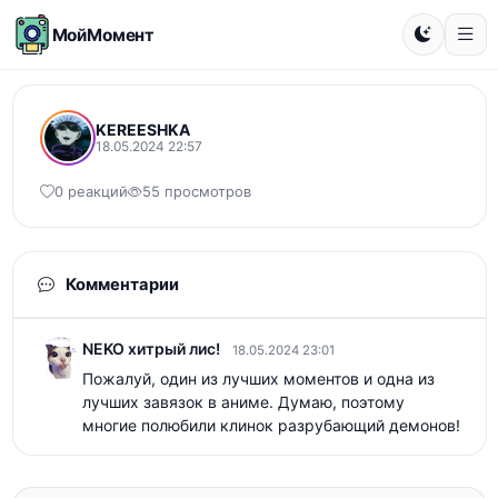
МойМомент
KEREESHKA
18.05.2024 22:57
0 реакций
55 просмотров
Комментарии
NEKO хитрый лис!
18.05.2024 23:01
Пожалуй, один из лучших моментов и одна из 
лучших завязок в аниме. Думаю, поэтому 
многие полюбили клинок разрубающий демонов!