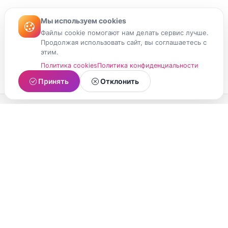
Мы используем cookies
Файлы cookie помогают нам делать сервис лучше.
Продолжая использовать сайт, вы соглашаетесь с
этим.
Политика cookies
Политика конфиденциальности
Принять
Отклонить
МойМомент
Социальная сеть из Республики Карелия.
Делитесь яркими моментами вашей жизни с
друзьями и близкими.
О проекте