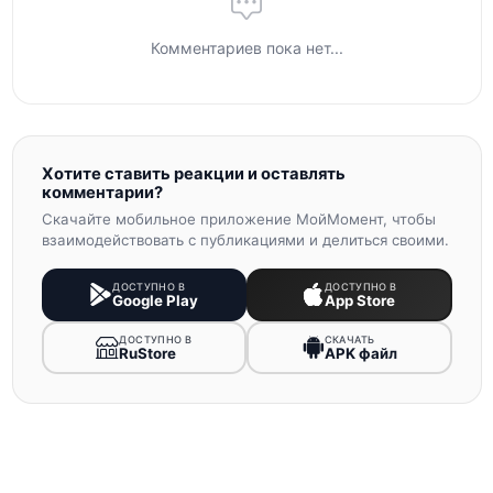
Комментариев пока нет...
Хотите ставить реакции и оставлять
комментарии?
Скачайте мобильное приложение МойМомент, чтобы
взаимодействовать с публикациями и делиться своими.
ДОСТУПНО В
ДОСТУПНО В
Google Play
App Store
ДОСТУПНО В
СКАЧАТЬ
RuStore
APK файл