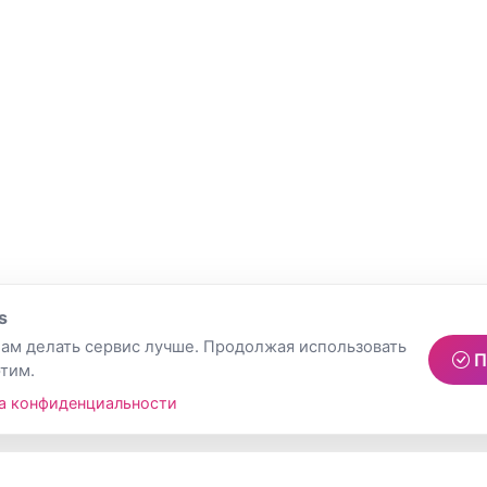
s
ам делать сервис лучше. Продолжая использовать
П
этим.
а конфиденциальности