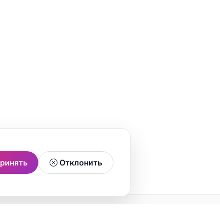
ринять
Отклонить