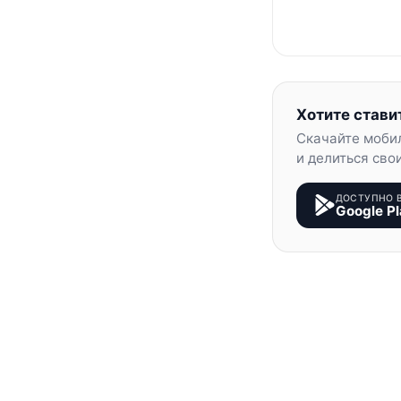
Хотите стави
Скачайте моби
и делиться сво
ДОСТУПНО 
Google Pl