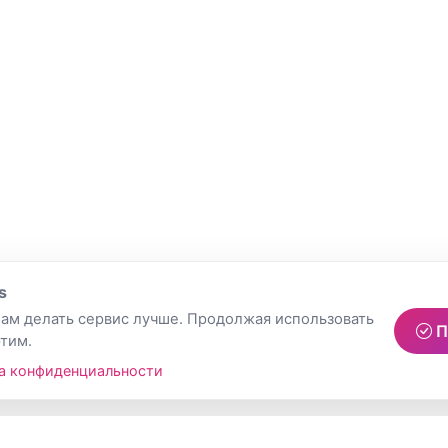
s
ам делать сервис лучше. Продолжая использовать
П
этим.
а конфиденциальности