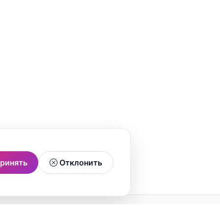
ринять
Отклонить