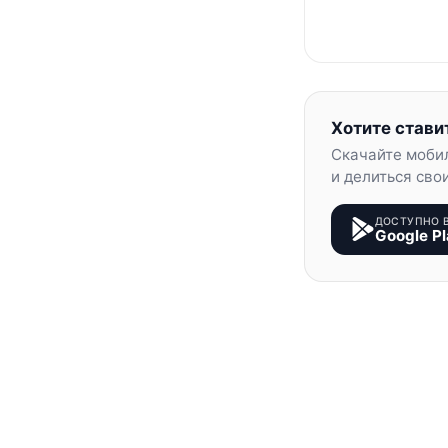
Хотите стави
Скачайте моби
и делиться сво
ДОСТУПНО 
Google Pl