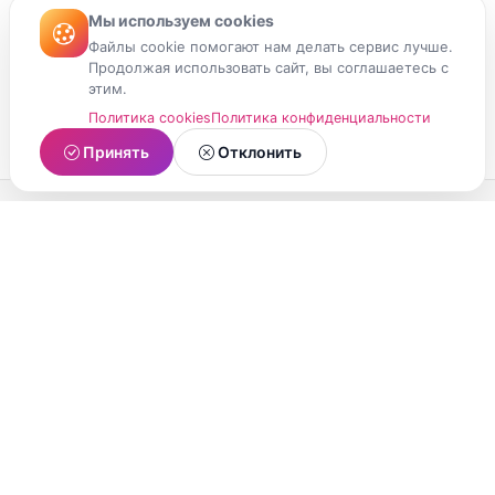
Мы используем cookies
Файлы cookie помогают нам делать сервис лучше.
Продолжая использовать сайт, вы соглашаетесь с
этим.
Политика cookies
Политика конфиденциальности
Принять
Отклонить
МойМомент
Социальная сеть из Республики Карелия.
Делитесь яркими моментами вашей жизни с
друзьями и близкими.
О проекте
Условия использования