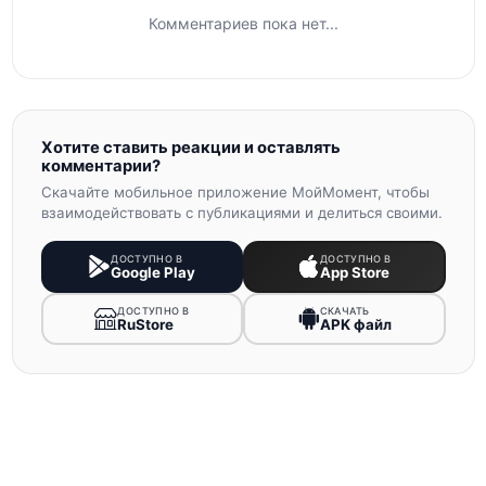
Комментариев пока нет...
Хотите ставить реакции и оставлять
комментарии?
Скачайте мобильное приложение МойМомент, чтобы
взаимодействовать с публикациями и делиться своими.
ДОСТУПНО В
ДОСТУПНО В
Google Play
App Store
ДОСТУПНО В
СКАЧАТЬ
RuStore
APK файл