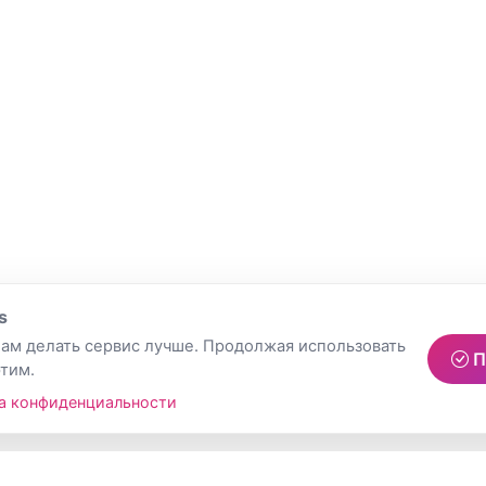
s
ам делать сервис лучше. Продолжая использовать
П
этим.
а конфиденциальности