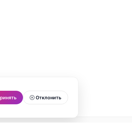
ринять
Отклонить