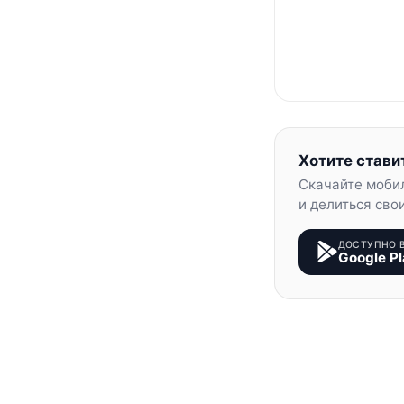
Хотите стави
Скачайте моби
и делиться сво
ДОСТУПНО 
Google Pl