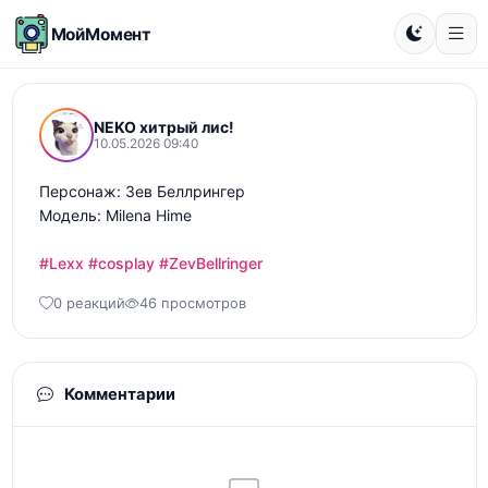
МойМомент
NEKO хитрый лис!
10.05.2026 09:40
Персонаж: Зев Беллрингер

Модель: Milena Hime

#Lexx
#cosplay
#ZevBellringer
0 реакций
46 просмотров
Комментарии