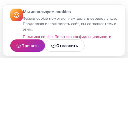
Мы используем cookies
Файлы cookie помогают нам делать сервис лучше.
Продолжая использовать сайт, вы соглашаетесь с
этим.
Политика cookies
Политика конфиденциальности
Принять
Отклонить
МойМомент
Социальная сеть из Республики Карелия.
Делитесь яркими моментами вашей жизни с
друзьями и близкими.
О проекте