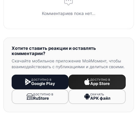
Комментариев пока нет...
Хотите ставить реакции и оставлять
комментарии?
Скачайте мобильное приложение МойМомент, чтобы
взаимодействовать с публикациями и делиться своими.
ДОСТУПНО В
ДОСТУПНО В
Google Play
App Store
ДОСТУПНО В
СКАЧАТЬ
RuStore
APK файл