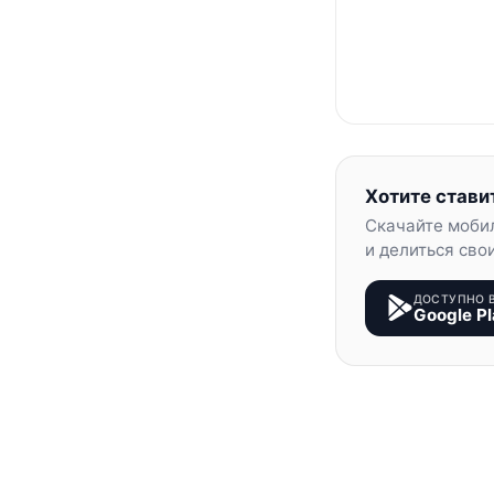
Хотите стави
Скачайте моби
и делиться сво
ДОСТУПНО 
Google Pl