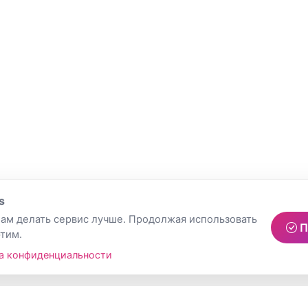
s
ам делать сервис лучше. Продолжая использовать
П
этим.
а конфиденциальности