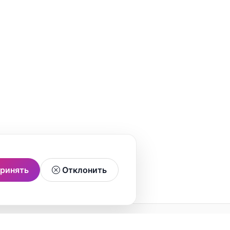
ринять
Отклонить