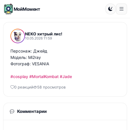
МойМомент
NEKO хитрый лис!
10.05.2026 11:59
Персонаж: Джейд 

Модель: Mi2ray 

Фотограф: VESANIA

#cosplay
#MortalKombat
#Jade
0 реакций
58 просмотров
Комментарии