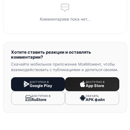
Комментариев пока нет...
Хотите ставить реакции и оставлять
комментарии?
Скачайте мобильное приложение МойМомент, чтобы
взаимодействовать с публикациями и делиться своими.
ДОСТУПНО В
ДОСТУПНО В
Google Play
App Store
ДОСТУПНО В
СКАЧАТЬ
RuStore
APK файл