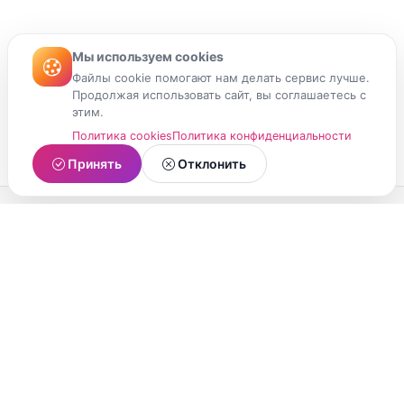
Мы используем cookies
Файлы cookie помогают нам делать сервис лучше.
Продолжая использовать сайт, вы соглашаетесь с
этим.
Политика cookies
Политика конфиденциальности
Принять
Отклонить
МойМомент
Социальная сеть из Республики Карелия.
Делитесь яркими моментами вашей жизни с
друзьями и близкими.
О проекте