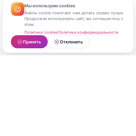
Мы используем cookies
Файлы cookie помогают нам делать сервис лучше.
Продолжая использовать сайт, вы соглашаетесь с
этим.
Политика cookies
Политика конфиденциальности
Принять
Отклонить
МойМомент
Социальная сеть из Республики Карелия.
Делитесь яркими моментами вашей жизни с
друзьями и близкими.
О проекте
Условия использования