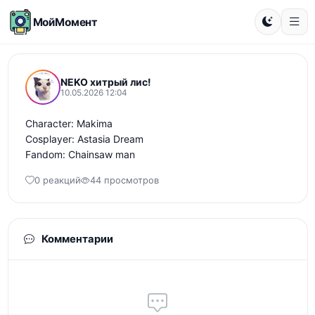
МойМомент
NEKO хитрый лис!
10.05.2026 12:04
Character: Makima

Cosplayer: Astasia Dream

Fandom: Chainsaw man
0 реакций
44 просмотров
Комментарии