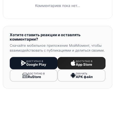
Комментариев пока нет...
Хотите ставить реакции и оставлять
комментарии?
Скачайте мобильное приложение МойМомент, чтобы
взаимодействовать с публикациями и делиться своими.
ДОСТУПНО В
ДОСТУПНО В
Google Play
App Store
ДОСТУПНО В
СКАЧАТЬ
RuStore
APK файл