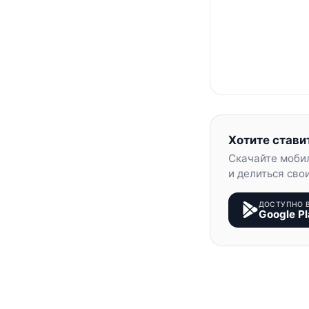
Хотите стави
Скачайте моби
и делиться сво
ДОСТУПНО 
Google Pl