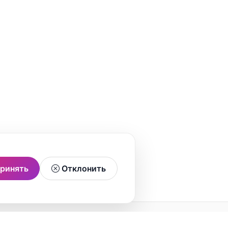
ринять
Отклонить