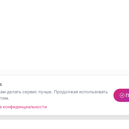
s
ам делать сервис лучше. Продолжая использовать
П
этим.
а конфиденциальности