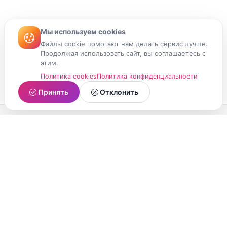
Мы используем cookies
Файлы cookie помогают нам делать сервис лучше.
Продолжая использовать сайт, вы соглашаетесь с
этим.
Политика cookies
Политика конфиденциальности
Принять
Отклонить
МойМомент
Социальная сеть из Республики Карелия.
Делитесь яркими моментами вашей жизни с
друзьями и близкими.
О проекте