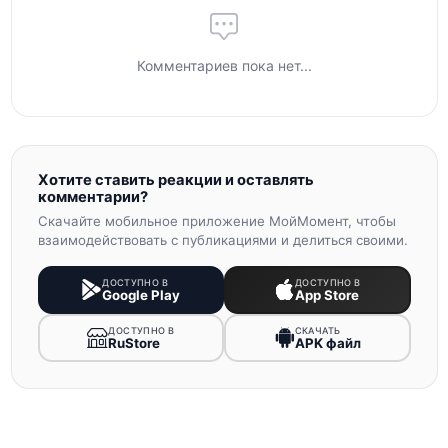
Комментариев пока нет...
Хотите ставить реакции и оставлять
комментарии?
Скачайте мобильное приложение МойМомент, чтобы
взаимодействовать с публикациями и делиться своими.
ДОСТУПНО В
ДОСТУПНО В
Google Play
App Store
ДОСТУПНО В
СКАЧАТЬ
RuStore
APK файл