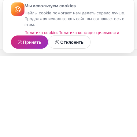
Мы используем cookies
Файлы cookie помогают нам делать сервис лучше.
Продолжая использовать сайт, вы соглашаетесь с
этим.
Политика cookies
Политика конфиденциальности
Принять
Отклонить
МойМомент
Социальная сеть из Республики Карелия.
Делитесь яркими моментами вашей жизни с
друзьями и близкими.
О проекте
Условия использования