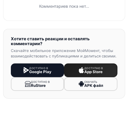
Комментариев пока нет...
Хотите ставить реакции и оставлять
комментарии?
Скачайте мобильное приложение МойМомент, чтобы
взаимодействовать с публикациями и делиться своими.
ДОСТУПНО В
ДОСТУПНО В
Google Play
App Store
ДОСТУПНО В
СКАЧАТЬ
RuStore
APK файл