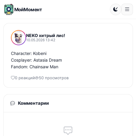
МойМомент
NEKO хитрый лис!
10.05.2026 13:42
Character: Kobeni

Cosplayer: Astasia Dream

Fandom: Chainsaw Man
0 реакций
50 просмотров
Комментарии