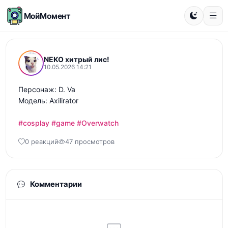
МойМомент
NEKO хитрый лис!
10.05.2026 14:21
Персонаж: D. Va

Модель: Axilirator

#cosplay
#game
#Overwatch
0 реакций
47 просмотров
Комментарии