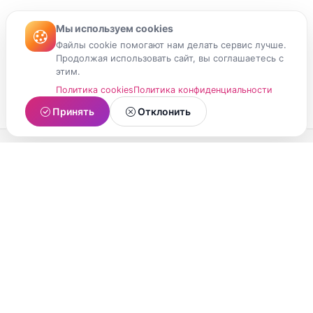
Мы используем cookies
Файлы cookie помогают нам делать сервис лучше.
Продолжая использовать сайт, вы соглашаетесь с
этим.
Политика cookies
Политика конфиденциальности
Принять
Отклонить
МойМомент
Социальная сеть из Республики Карелия.
Делитесь яркими моментами вашей жизни с
друзьями и близкими.
О проекте