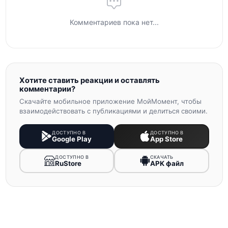
Комментариев пока нет...
Хотите ставить реакции и оставлять
комментарии?
Скачайте мобильное приложение МойМомент, чтобы
взаимодействовать с публикациями и делиться своими.
ДОСТУПНО В
ДОСТУПНО В
Google Play
App Store
ДОСТУПНО В
СКАЧАТЬ
RuStore
APK файл