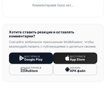
Комментариев пока нет...
Хотите ставить реакции и оставлять
комментарии?
Скачайте мобильное приложение МойМомент, чтобы
взаимодействовать с публикациями и делиться своими.
ДОСТУПНО В
ДОСТУПНО В
Google Play
App Store
ДОСТУПНО В
СКАЧАТЬ
RuStore
APK файл