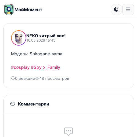
МойМомент
NEKO хитрый лис!
10.05.2026 15:45
Модель: Shirogane-sama

#cosplay
#Spy_x_Family
0 реакций
48 просмотров
Комментарии