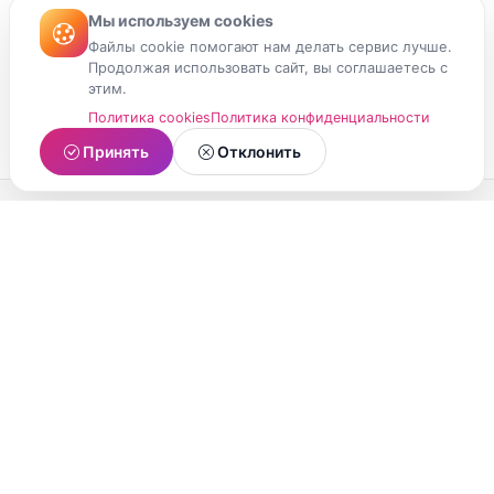
Мы используем cookies
Файлы cookie помогают нам делать сервис лучше.
Продолжая использовать сайт, вы соглашаетесь с
этим.
Политика cookies
Политика конфиденциальности
Принять
Отклонить
МойМомент
Социальная сеть из Республики Карелия.
Делитесь яркими моментами вашей жизни с
друзьями и близкими.
О проекте
Условия использования