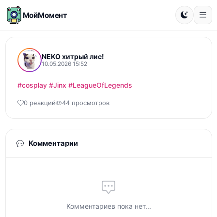
МойМомент
NEKO хитрый лис!
10.05.2026 15:52
#cosplay
#Jinx
#LeagueOfLegends
0 реакций
44 просмотров
Комментарии
Комментариев пока нет...