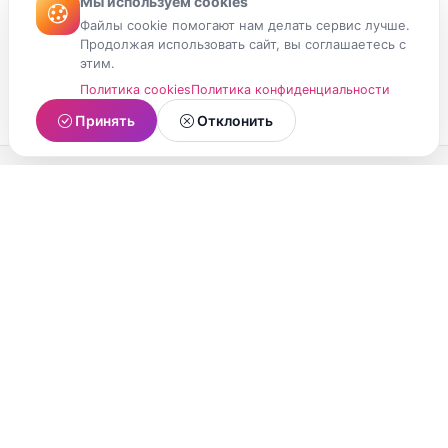
Мы используем cookies
Файлы cookie помогают нам делать сервис лучше.
Продолжая использовать сайт, вы соглашаетесь с
этим.
Политика cookies
Политика конфиденциальности
Принять
Отклонить
МойМомент
Социальная сеть из Республики Карелия.
Делитесь яркими моментами вашей жизни с
друзьями и близкими.
О проекте
Условия использования