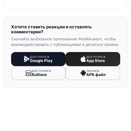
Хотите ставить реакции и оставлять
комментарии?
Скачайте мобильное приложение МойМомент, чтобы
взаимодействовать с публикациями и делиться своими.
ДОСТУПНО В
ДОСТУПНО В
Google Play
App Store
ДОСТУПНО В
СКАЧАТЬ
RuStore
APK файл