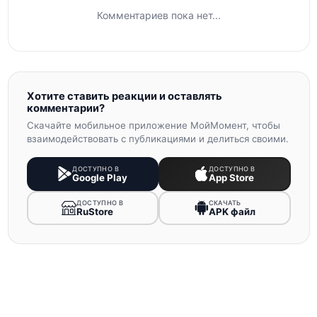
Комментариев пока нет...
Хотите ставить реакции и оставлять
комментарии?
Скачайте мобильное приложение МойМомент, чтобы
взаимодействовать с публикациями и делиться своими.
ДОСТУПНО В
ДОСТУПНО В
Google Play
App Store
ДОСТУПНО В
СКАЧАТЬ
RuStore
APK файл