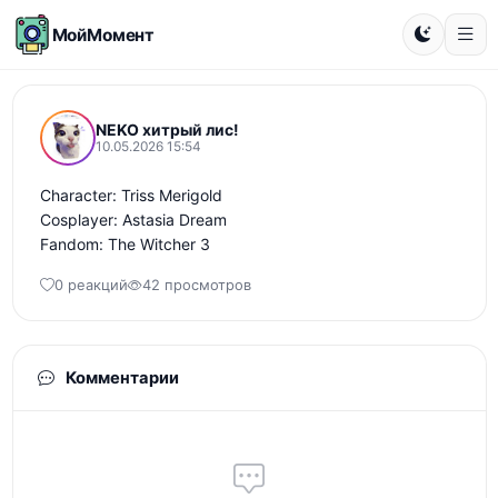
МойМомент
NEKO хитрый лис!
10.05.2026 15:54
Character: Triss Merigold

Cosplayer: Astasia Dream

Fandom: The Witcher 3
0 реакций
42 просмотров
Комментарии