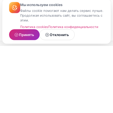
Мы используем cookies
Файлы cookie помогают нам делать сервис лучше.
Продолжая использовать сайт, вы соглашаетесь с
этим.
Политика cookies
Политика конфиденциальности
Принять
Отклонить
МойМомент
Социальная сеть из Республики Карелия.
Делитесь яркими моментами вашей жизни с
друзьями и близкими.
О проекте
Условия использования