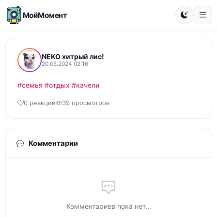
МойМомент
NEKO хитрый лис!
20.05.2024 02:16
#семья
#отдых
#качели
0 реакций
39 просмотров
Комментарии
Комментариев пока нет...