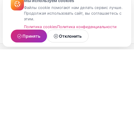
Мы используем cookies
Файлы cookie помогают нам делать сервис лучше.
Продолжая использовать сайт, вы соглашаетесь с
этим.
Политика cookies
Политика конфиденциальности
Принять
Отклонить
МойМомент
Социальная сеть из Республики Карелия.
Делитесь яркими моментами вашей жизни с
друзьями и близкими.
О проекте
Условия использования