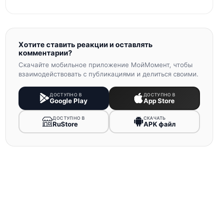
Хотите ставить реакции и оставлять
комментарии?
Скачайте мобильное приложение МойМомент, чтобы
взаимодействовать с публикациями и делиться своими.
ДОСТУПНО В
ДОСТУПНО В
Google Play
App Store
ДОСТУПНО В
СКАЧАТЬ
RuStore
APK файл