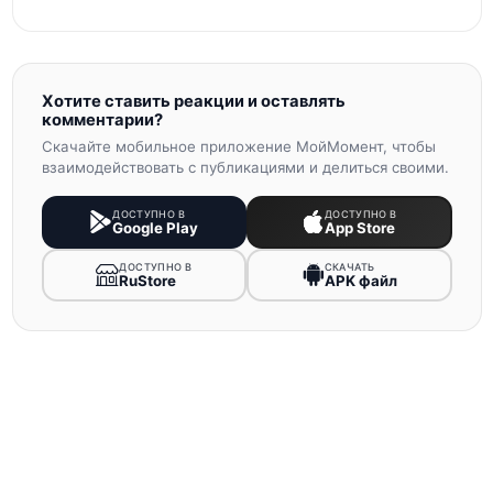
Хотите ставить реакции и оставлять
комментарии?
Скачайте мобильное приложение МойМомент, чтобы
взаимодействовать с публикациями и делиться своими.
ДОСТУПНО В
ДОСТУПНО В
Google Play
App Store
ДОСТУПНО В
СКАЧАТЬ
RuStore
APK файл