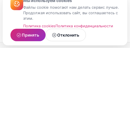
Мы используем cookies
Файлы cookie помогают нам делать сервис лучше.
Продолжая использовать сайт, вы соглашаетесь с
этим.
Политика cookies
Политика конфиденциальности
Принять
Отклонить
МойМомент
Социальная сеть из Республики Карелия.
Делитесь яркими моментами вашей жизни с
друзьями и близкими.
О проекте
Условия использования