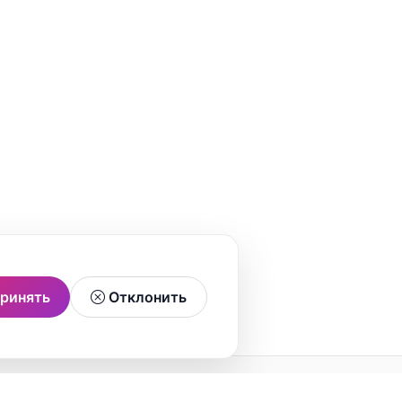
ринять
Отклонить