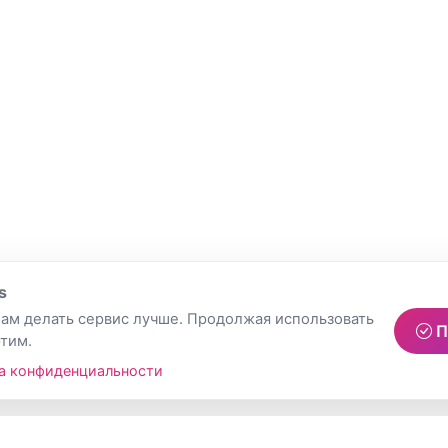
s
ам делать сервис лучше. Продолжая использовать
П
этим.
а конфиденциальности