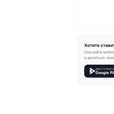
Хотите стави
Скачайте моби
и делиться сво
ДОСТУПНО 
Google Pl