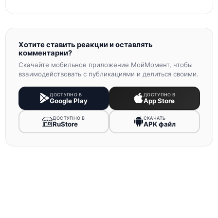
Хотите ставить реакции и оставлять
комментарии?
Скачайте мобильное приложение МойМомент, чтобы
взаимодействовать с публикациями и делиться своими.
ДОСТУПНО В
ДОСТУПНО В
Google Play
App Store
ДОСТУПНО В
СКАЧАТЬ
RuStore
APK файл