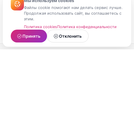
Мы используем cookies
Файлы cookie помогают нам делать сервис лучше.
Продолжая использовать сайт, вы соглашаетесь с
этим.
Политика cookies
Политика конфиденциальности
Принять
Отклонить
МойМомент
Социальная сеть из Республики Карелия.
Делитесь яркими моментами вашей жизни с
друзьями и близкими.
О проекте
Условия использования