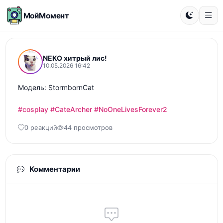
МойМомент
NEKO хитрый лис!
10.05.2026 16:42
Модель: StormbornCat

#cosplay
#CateArcher
#NoOneLivesForever2
0 реакций
44 просмотров
Комментарии