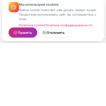
Мы используем cookies
Файлы cookie помогают нам делать сервис лучше.
Продолжая использовать сайт, вы соглашаетесь с
этим.
Политика cookies
Политика конфиденциальности
Принять
Отклонить
МойМомент
Социальная сеть из Республики Карелия.
Делитесь яркими моментами вашей жизни с
друзьями и близкими.
О проекте
Условия использования