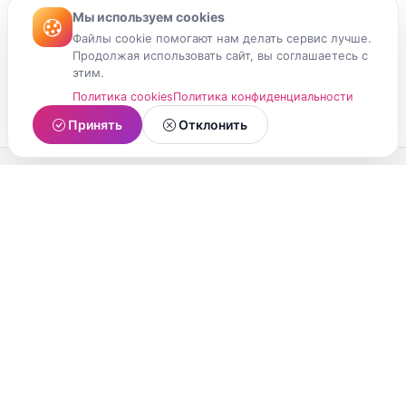
Мы используем cookies
Файлы cookie помогают нам делать сервис лучше.
Продолжая использовать сайт, вы соглашаетесь с
этим.
Политика cookies
Политика конфиденциальности
Принять
Отклонить
МойМомент
Социальная сеть из Республики Карелия.
Делитесь яркими моментами вашей жизни с
друзьями и близкими.
О проекте
Условия использования