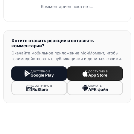
Комментариев пока нет...
Хотите ставить реакции и оставлять
комментарии?
Скачайте мобильное приложение МойМомент, чтобы
взаимодействовать с публикациями и делиться своими.
ДОСТУПНО В
ДОСТУПНО В
Google Play
App Store
ДОСТУПНО В
СКАЧАТЬ
RuStore
APK файл