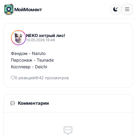
МойМомент
NEKO хитрый лис!
10.05.2026 16:46
Фэндом - Naruto 

Персонаж - Tsunade 

Косплеер - Deichi
0 реакций
42 просмотров
Комментарии