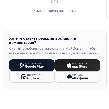
Комментариев пока нет...
Хотите ставить реакции и оставлять
комментарии?
Скачайте мобильное приложение МойМомент, чтобы
взаимодействовать с публикациями и делиться своими.
ДОСТУПНО В
ДОСТУПНО В
Google Play
App Store
ДОСТУПНО В
СКАЧАТЬ
RuStore
APK файл