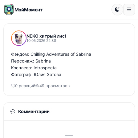
МойМомент
NEKO хитрый лис!
10.05.2026 22:38
Фэндом: Chilling Adventures of Sabrina 

Персонаж: Sabrina 

Косплеер: Introspecta 

Фотограф: Юлия Зотова
0 реакций
49 просмотров
Комментарии