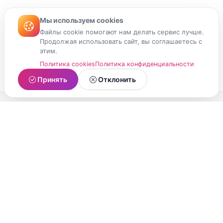
Мы используем cookies
Файлы cookie помогают нам делать сервис лучше.
Продолжая использовать сайт, вы соглашаетесь с
этим.
Политика cookies
Политика конфиденциальности
Принять
Отклонить
МойМомент
Социальная сеть из Республики Карелия.
Делитесь яркими моментами вашей жизни с
друзьями и близкими.
О проекте