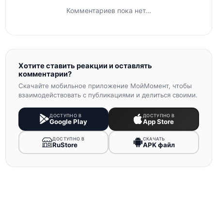
Комментариев пока нет...
Хотите ставить реакции и оставлять
комментарии?
Скачайте мобильное приложение МойМомент, чтобы
взаимодействовать с публикациями и делиться своими.
ДОСТУПНО В
ДОСТУПНО В
Google Play
App Store
ДОСТУПНО В
СКАЧАТЬ
RuStore
APK файл