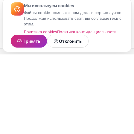
Мы используем cookies
Файлы cookie помогают нам делать сервис лучше.
Продолжая использовать сайт, вы соглашаетесь с
этим.
Политика cookies
Политика конфиденциальности
Принять
Отклонить
МойМомент
Социальная сеть из Республики Карелия.
Делитесь яркими моментами вашей жизни с
друзьями и близкими.
О проекте
Условия использования