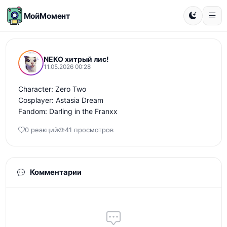
МойМомент
NEKO хитрый лис!
11.05.2026 00:28
Character: Zero Two

Cosplayer: Astasia Dream

Fandom: Darling in the Franxx
0 реакций
41 просмотров
Комментарии