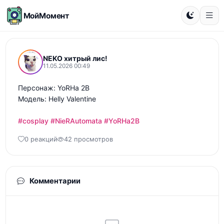
МойМомент
NEKO хитрый лис!
11.05.2026 00:49
Персонаж: YoRHa 2B

Модель: Helly Valentine

#cosplay
#NieRAutomata
#YoRHa2B
0 реакций
42 просмотров
Комментарии