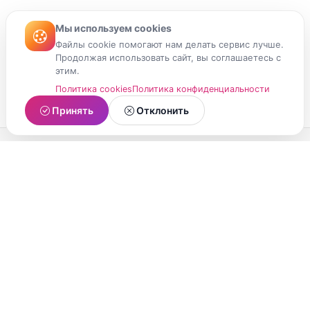
Мы используем cookies
Файлы cookie помогают нам делать сервис лучше.
Продолжая использовать сайт, вы соглашаетесь с
этим.
Политика cookies
Политика конфиденциальности
Принять
Отклонить
МойМомент
Социальная сеть из Республики Карелия.
Делитесь яркими моментами вашей жизни с
друзьями и близкими.
О проекте