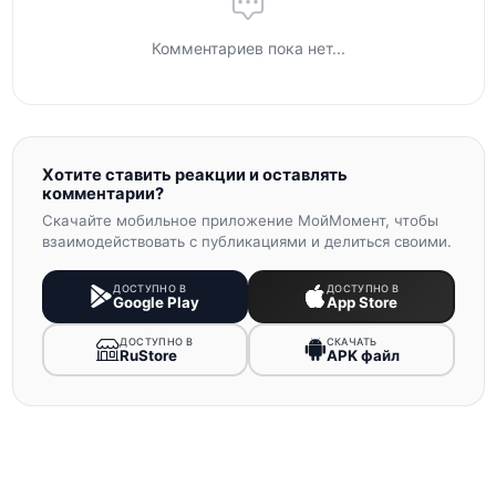
Комментариев пока нет...
Хотите ставить реакции и оставлять
комментарии?
Скачайте мобильное приложение МойМомент, чтобы
взаимодействовать с публикациями и делиться своими.
ДОСТУПНО В
ДОСТУПНО В
Google Play
App Store
ДОСТУПНО В
СКАЧАТЬ
RuStore
APK файл