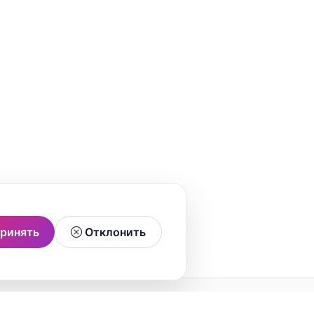
ринять
Отклонить