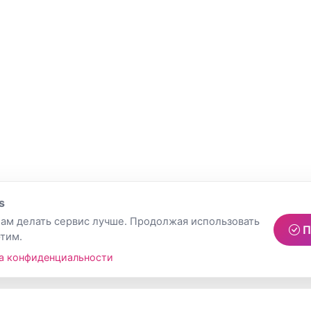
s
ам делать сервис лучше. Продолжая использовать
П
этим.
а конфиденциальности