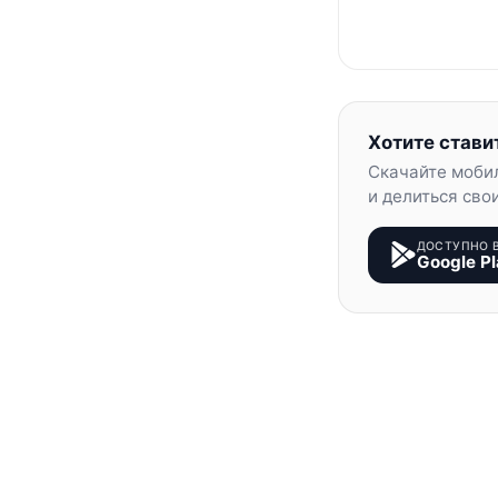
Хотите стави
Скачайте моби
и делиться сво
ДОСТУПНО 
Google Pl