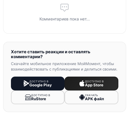
Комментариев пока нет...
Хотите ставить реакции и оставлять
комментарии?
Скачайте мобильное приложение МойМомент, чтобы
взаимодействовать с публикациями и делиться своими.
ДОСТУПНО В
ДОСТУПНО В
Google Play
App Store
ДОСТУПНО В
СКАЧАТЬ
RuStore
APK файл