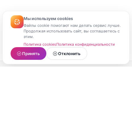
Мы используем cookies
Файлы cookie помогают нам делать сервис лучше.
Продолжая использовать сайт, вы соглашаетесь с
этим.
Политика cookies
Политика конфиденциальности
Принять
Отклонить
МойМомент
Социальная сеть из Республики Карелия.
Делитесь яркими моментами вашей жизни с
друзьями и близкими.
О проекте