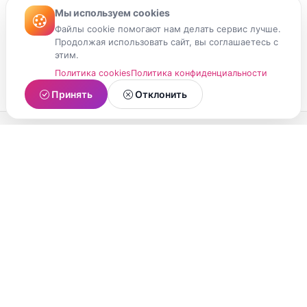
Мы используем cookies
Файлы cookie помогают нам делать сервис лучше.
Продолжая использовать сайт, вы соглашаетесь с
этим.
Политика cookies
Политика конфиденциальности
Принять
Отклонить
МойМомент
Социальная сеть из Республики Карелия.
Делитесь яркими моментами вашей жизни с
друзьями и близкими.
О проекте
Условия использования