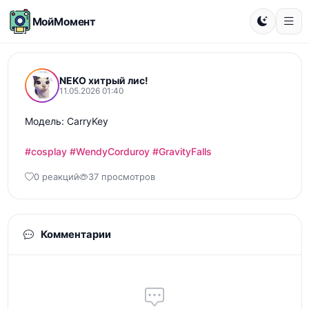
МойМомент
NEKO хитрый лис!
11.05.2026 01:40
Модель: CarryKey

#cosplay
#WendyCorduroy
#GravityFalls
0 реакций
37 просмотров
Комментарии