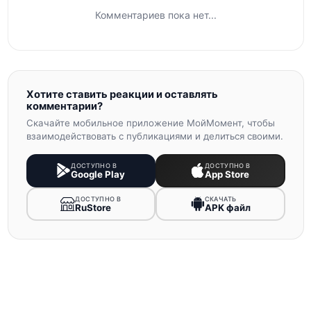
Комментариев пока нет...
Хотите ставить реакции и оставлять
комментарии?
Скачайте мобильное приложение МойМомент, чтобы
взаимодействовать с публикациями и делиться своими.
ДОСТУПНО В
ДОСТУПНО В
Google Play
App Store
ДОСТУПНО В
СКАЧАТЬ
RuStore
APK файл