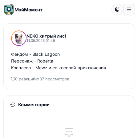
МойМомент
NEKO хитрый лис!
11.05.2026 01:45
Фендом - Black Lagoon 

Персонаж - Roberta 

Косплеер - Mewz и ее косплей-приключения
0 реакций
37 просмотров
Комментарии