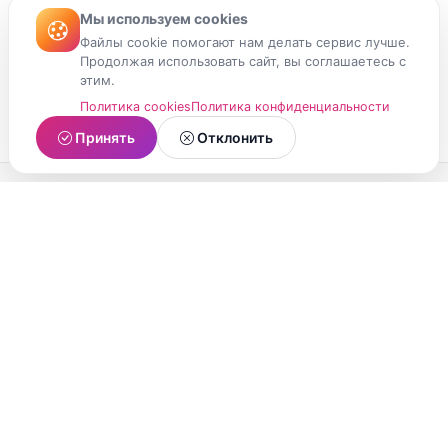
Мы используем cookies
Файлы cookie помогают нам делать сервис лучше.
Продолжая использовать сайт, вы соглашаетесь с
этим.
Политика cookies
Политика конфиденциальности
Принять
Отклонить
МойМомент
Социальная сеть из Республики Карелия.
Делитесь яркими моментами вашей жизни с
друзьями и близкими.
О проекте
Условия использования