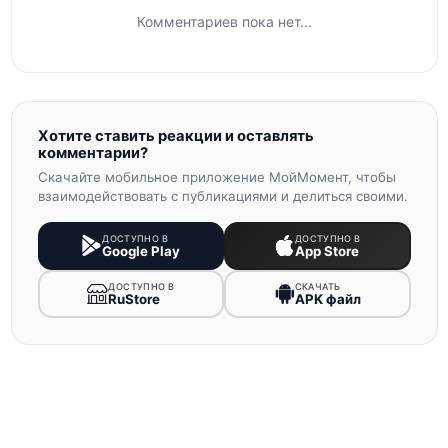
Комментариев пока нет...
Хотите ставить реакции и оставлять
комментарии?
Скачайте мобильное приложение МойМомент, чтобы
взаимодействовать с публикациями и делиться своими.
ДОСТУПНО В
ДОСТУПНО В
Google Play
App Store
ДОСТУПНО В
СКАЧАТЬ
RuStore
APK файл