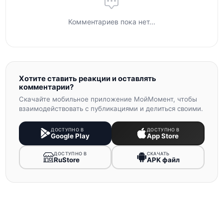
Комментариев пока нет...
Хотите ставить реакции и оставлять
комментарии?
Скачайте мобильное приложение МойМомент, чтобы
взаимодействовать с публикациями и делиться своими.
ДОСТУПНО В
ДОСТУПНО В
Google Play
App Store
ДОСТУПНО В
СКАЧАТЬ
RuStore
APK файл