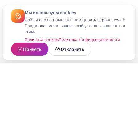
Мы используем cookies
Файлы cookie помогают нам делать сервис лучше.
Продолжая использовать сайт, вы соглашаетесь с
этим.
Политика cookies
Политика конфиденциальности
Принять
Отклонить
МойМомент
Социальная сеть из Республики Карелия.
Делитесь яркими моментами вашей жизни с
друзьями и близкими.
О проекте