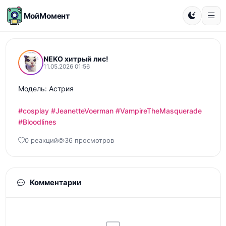
МойМомент
NEKO хитрый лис!
11.05.2026 01:56
Модель: Астрия

#cosplay
#JeanetteVoerman
#VampireTheMasquerade
#Bloodlines
0 реакций
36 просмотров
Комментарии