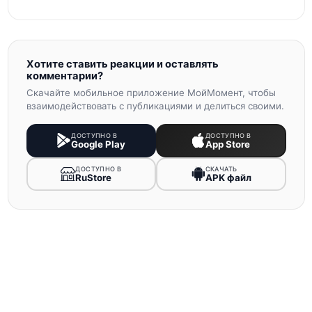
Хотите ставить реакции и оставлять
комментарии?
Скачайте мобильное приложение МойМомент, чтобы
взаимодействовать с публикациями и делиться своими.
ДОСТУПНО В
ДОСТУПНО В
Google Play
App Store
ДОСТУПНО В
СКАЧАТЬ
RuStore
APK файл