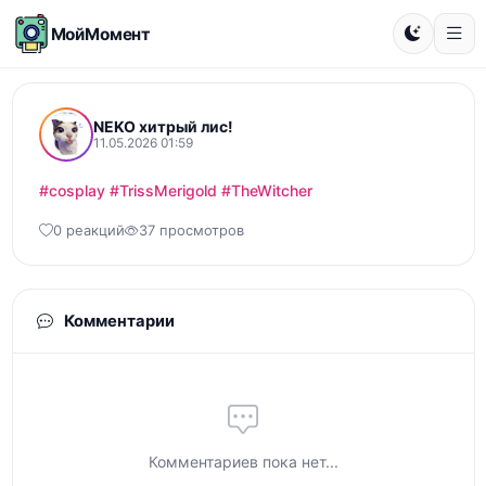
МойМомент
NEKO хитрый лис!
11.05.2026 01:59
#cosplay
#TrissMerigold
#TheWitcher
0 реакций
37 просмотров
Комментарии
Комментариев пока нет...