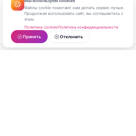
Мы используем cookies
Файлы cookie помогают нам делать сервис лучше.
Продолжая использовать сайт, вы соглашаетесь с
этим.
Политика cookies
Политика конфиденциальности
Принять
Отклонить
МойМомент
Социальная сеть из Республики Карелия.
Делитесь яркими моментами вашей жизни с
друзьями и близкими.
О проекте
Условия использования