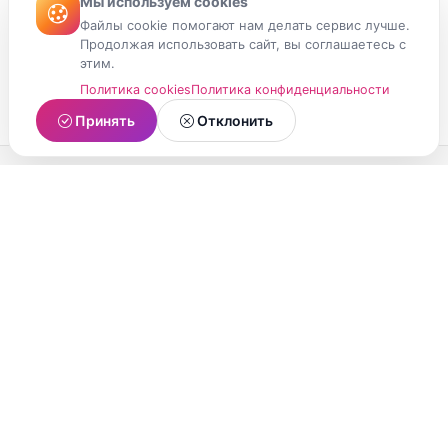
Мы используем cookies
Файлы cookie помогают нам делать сервис лучше.
Продолжая использовать сайт, вы соглашаетесь с
этим.
Политика cookies
Политика конфиденциальности
Принять
Отклонить
МойМомент
Социальная сеть из Республики Карелия.
Делитесь яркими моментами вашей жизни с
друзьями и близкими.
О проекте
Условия использования