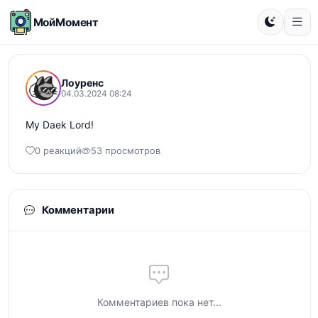
МойМомент
Лоуренс
04.03.2024 08:24
My Daek Lord!
0 реакций
53 просмотров
Комментарии
Комментариев пока нет...