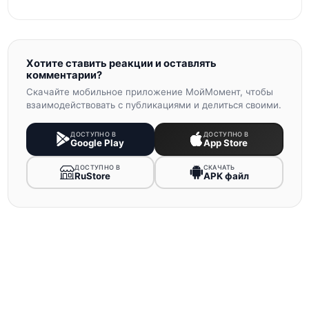
Хотите ставить реакции и оставлять
комментарии?
Скачайте мобильное приложение МойМомент, чтобы
взаимодействовать с публикациями и делиться своими.
ДОСТУПНО В
ДОСТУПНО В
Google Play
App Store
ДОСТУПНО В
СКАЧАТЬ
RuStore
APK файл