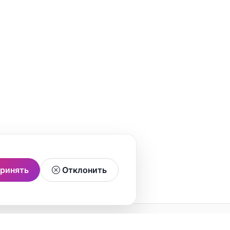
ринять
Отклонить