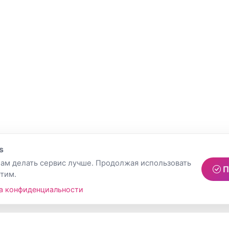
s
ам делать сервис лучше. Продолжая использовать
П
этим.
а конфиденциальности