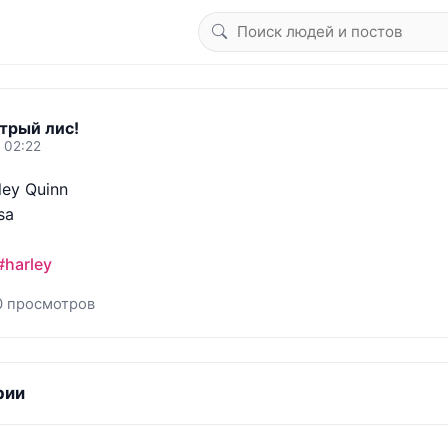
трый лис!
 02:22
ey Quinn

a

#harley
0 просмотров
рии