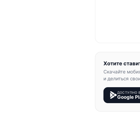
Хотите стави
Скачайте моби
и делиться сво
ДОСТУПНО 
Google Pl