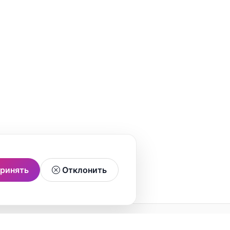
ринять
Отклонить