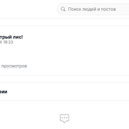
трый лис!
4 18:23
1 просмотров
рии