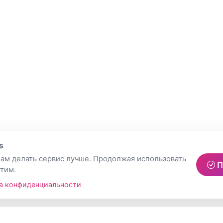
s
ам делать сервис лучше. Продолжая использовать
П
этим.
а конфиденциальности