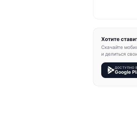
Хотите стави
Скачайте моби
и делиться сво
ДОСТУПНО 
Google Pl