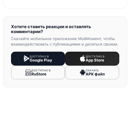
Хотите ставить реакции и оставлять
комментарии?
Скачайте мобильное приложение МойМомент, чтобы
взаимодействовать с публикациями и делиться своими.
ДОСТУПНО В
ДОСТУПНО В
Google Play
App Store
ДОСТУПНО В
СКАЧАТЬ
RuStore
APK файл