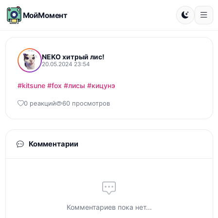
МойМомент
NEKO хитрый лис!
20.05.2024 23:54
#kitsune
#fox
#лисы
#кицунэ
0 реакций
60 просмотров
Комментарии
Комментариев пока нет...