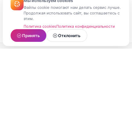
Мы используем cookies
Файлы cookie помогают нам делать сервис лучше.
Продолжая использовать сайт, вы соглашаетесь с
этим.
Политика cookies
Политика конфиденциальности
Принять
Отклонить
МойМомент
Социальная сеть из Республики Карелия.
Делитесь яркими моментами вашей жизни с
друзьями и близкими.
О проекте
Условия использования