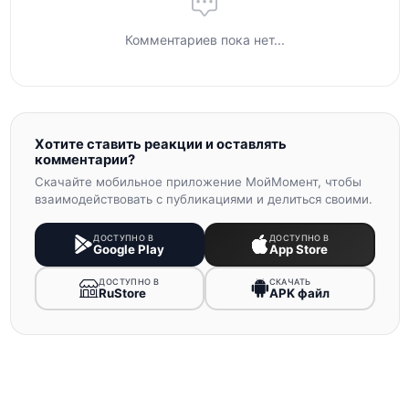
Комментариев пока нет...
Хотите ставить реакции и оставлять
комментарии?
Скачайте мобильное приложение МойМомент, чтобы
взаимодействовать с публикациями и делиться своими.
ДОСТУПНО В
ДОСТУПНО В
Google Play
App Store
ДОСТУПНО В
СКАЧАТЬ
RuStore
APK файл