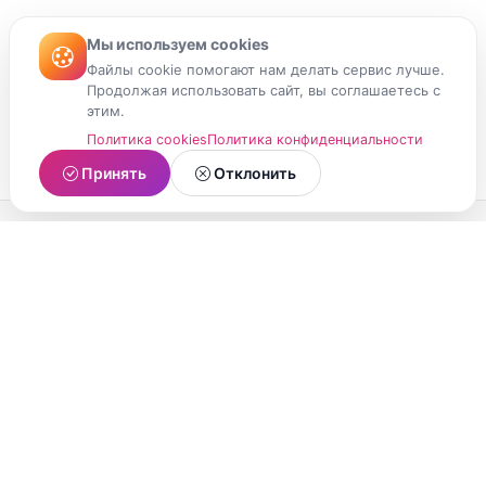
Мы используем cookies
Файлы cookie помогают нам делать сервис лучше.
Продолжая использовать сайт, вы соглашаетесь с
этим.
Политика cookies
Политика конфиденциальности
Принять
Отклонить
МойМомент
Социальная сеть из Республики Карелия.
Делитесь яркими моментами вашей жизни с
друзьями и близкими.
О проекте