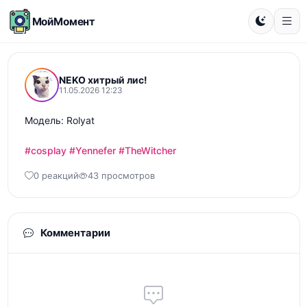
МойМомент
NEKO хитрый лис!
11.05.2026 12:23
Модель: Rolyat

#cosplay
#Yennefer
#TheWitcher
0 реакций
43 просмотров
Комментарии