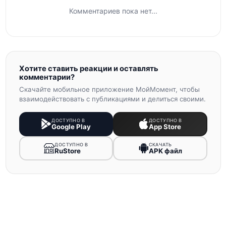
Комментариев пока нет...
Хотите ставить реакции и оставлять
комментарии?
Скачайте мобильное приложение МойМомент, чтобы
взаимодействовать с публикациями и делиться своими.
ДОСТУПНО В
ДОСТУПНО В
Google Play
App Store
ДОСТУПНО В
СКАЧАТЬ
RuStore
APK файл