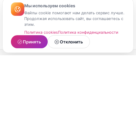
Мы используем cookies
Файлы cookie помогают нам делать сервис лучше.
Продолжая использовать сайт, вы соглашаетесь с
этим.
Политика cookies
Политика конфиденциальности
Принять
Отклонить
МойМомент
Социальная сеть из Республики Карелия.
Делитесь яркими моментами вашей жизни с
друзьями и близкими.
О проекте
Условия использования