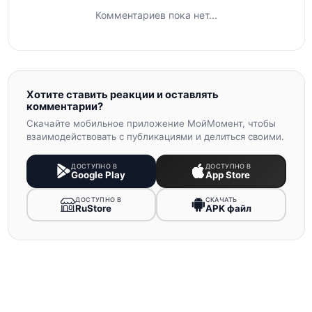
Комментариев пока нет...
Хотите ставить реакции и оставлять
комментарии?
Скачайте мобильное приложение МойМомент, чтобы
взаимодействовать с публикациями и делиться своими.
ДОСТУПНО В
ДОСТУПНО В
Google Play
App Store
ДОСТУПНО В
СКАЧАТЬ
RuStore
APK файл