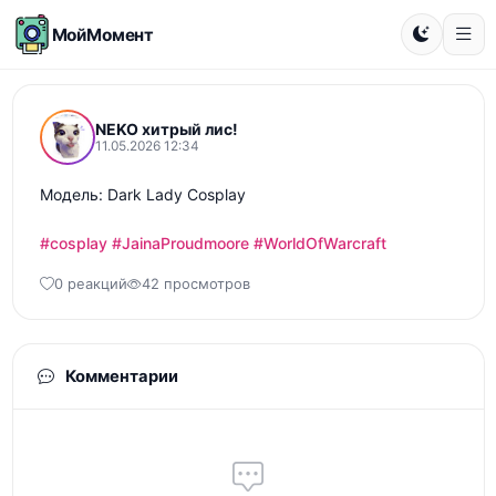
МойМомент
NEKO хитрый лис!
11.05.2026 12:34
Модель: Dark Lady Cosplay

#cosplay
#JainaProudmoore
#WorldOfWarcraft
0 реакций
42 просмотров
Комментарии