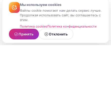
Мы используем cookies
Файлы cookie помогают нам делать сервис лучше.
Продолжая использовать сайт, вы соглашаетесь с
этим.
Политика cookies
Политика конфиденциальности
Принять
Отклонить
МойМомент
Социальная сеть из Республики Карелия.
Делитесь яркими моментами вашей жизни с
друзьями и близкими.
О проекте
Условия использования