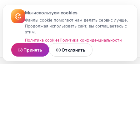
Мы используем cookies
Файлы cookie помогают нам делать сервис лучше.
Продолжая использовать сайт, вы соглашаетесь с
этим.
Политика cookies
Политика конфиденциальности
Принять
Отклонить
МойМомент
Социальная сеть из Республики Карелия.
Делитесь яркими моментами вашей жизни с
друзьями и близкими.
О проекте