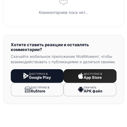
Комментариев пока нет...
Хотите ставить реакции и оставлять
комментарии?
Скачайте мобильное приложение МойМомент, чтобы
взаимодействовать с публикациями и делиться своими.
ДОСТУПНО В
ДОСТУПНО В
Google Play
App Store
ДОСТУПНО В
СКАЧАТЬ
RuStore
APK файл