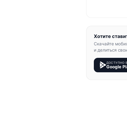
Хотите стави
Скачайте моби
и делиться сво
ДОСТУПНО 
Google Pl