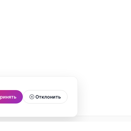
ринять
Отклонить