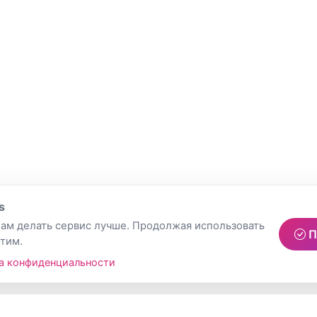
s
ам делать сервис лучше. Продолжая использовать
П
этим.
а конфиденциальности