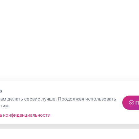
s
ам делать сервис лучше. Продолжая использовать
П
этим.
а конфиденциальности