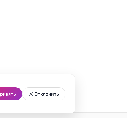
ринять
Отклонить