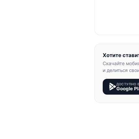
Хотите стави
Скачайте моби
и делиться сво
ДОСТУПНО 
Google Pl