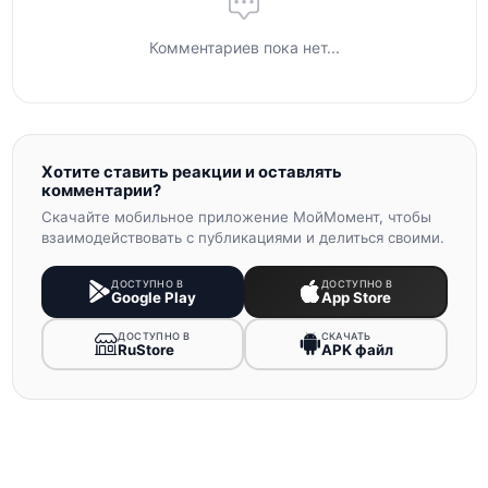
Комментариев пока нет...
Хотите ставить реакции и оставлять
комментарии?
Скачайте мобильное приложение МойМомент, чтобы
взаимодействовать с публикациями и делиться своими.
ДОСТУПНО В
ДОСТУПНО В
Google Play
App Store
ДОСТУПНО В
СКАЧАТЬ
RuStore
APK файл