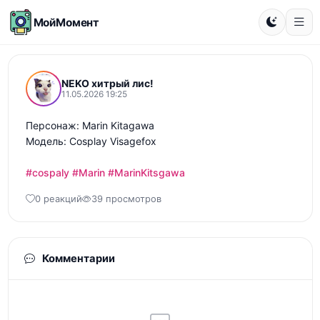
МойМомент
NEKO хитрый лис!
11.05.2026 19:25
Персонаж: Marin Kitagawa 

Модель: Cosplay Visagefox

#cospaly
#Marin
#MarinKitsgawa
0 реакций
39 просмотров
Комментарии