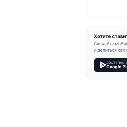
Хотите стави
Скачайте моби
и делиться сво
ДОСТУПНО 
Google Pl