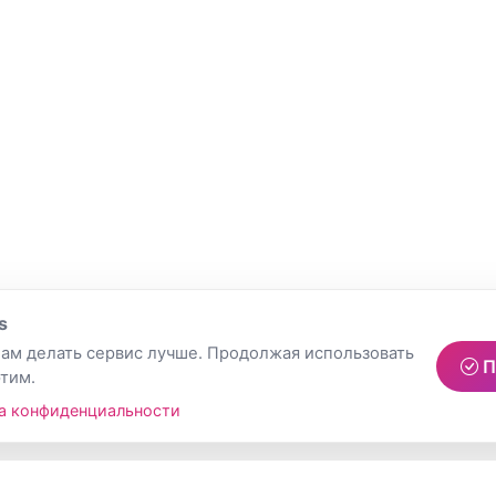
s
ам делать сервис лучше. Продолжая использовать
П
этим.
а конфиденциальности