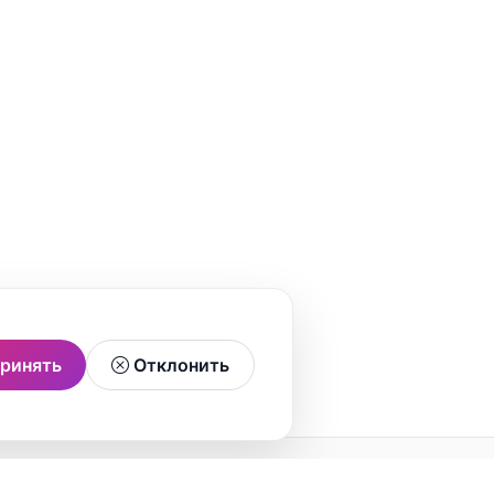
ринять
Отклонить