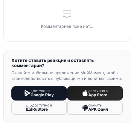
Комментариев пока нет...
Хотите ставить реакции и оставлять
комментарии?
Скачайте мобильное приложение МойМомент, чтобы
взаимодействовать с публикациями и делиться своими.
ДОСТУПНО В
ДОСТУПНО В
Google Play
App Store
ДОСТУПНО В
СКАЧАТЬ
RuStore
APK файл