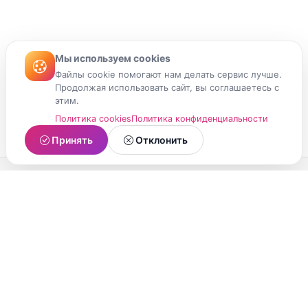
Мы используем cookies
Файлы cookie помогают нам делать сервис лучше.
Продолжая использовать сайт, вы соглашаетесь с
этим.
Политика cookies
Политика конфиденциальности
Принять
Отклонить
МойМомент
Социальная сеть из Республики Карелия.
Делитесь яркими моментами вашей жизни с
друзьями и близкими.