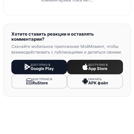
Хотите ставить реакции и оставлять
комментарии?
Скачайте мобильное приложение МойМомент, чтобы
взаимодействовать с публикациями и делиться своими.
ДОСТУПНО В
ДОСТУПНО В
Google Play
App Store
ДОСТУПНО В
СКАЧАТЬ
RuStore
APK файл