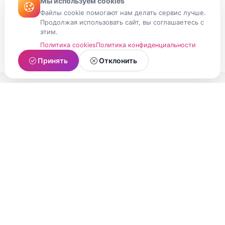
Мы используем cookies
Файлы cookie помогают нам делать сервис лучше.
Продолжая использовать сайт, вы соглашаетесь с
этим.
Политика cookies
Политика конфиденциальности
Принять
Отклонить
МойМомент
Социальная сеть из Республики Карелия.
Делитесь яркими моментами вашей жизни с
друзьями и близкими.
О проекте
Условия использования