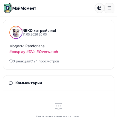
МойМомент
NEKO хитрый лис!
11.05.2026 20:00
#cosplay
#DVa
#Overwatch
0 реакций
24 просмотров
Комментарии
Комментариев пока нет...