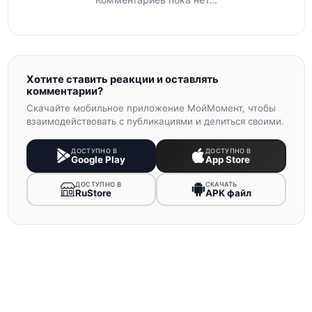
Хотите ставить реакции и оставлять
комментарии?
Скачайте мобильное приложение МойМомент, чтобы
взаимодействовать с публикациями и делиться своими.
ДОСТУПНО В
ДОСТУПНО В
Google Play
App Store
ДОСТУПНО В
СКАЧАТЬ
RuStore
APK файл