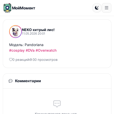
МойМомент
NEKO хитрый лис!
11.05.2026 20:01
#cosplay
#DVa
#Overwatch
0 реакций
30 просмотров
Комментарии
Комментариев пока нет...