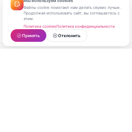
Мы используем cookies
Файлы cookie помогают нам делать сервис лучше.
Продолжая использовать сайт, вы соглашаетесь с
этим.
Политика cookies
Политика конфиденциальности
Принять
Отклонить
МойМомент
Социальная сеть из Республики Карелия.
Делитесь яркими моментами вашей жизни с
друзьями и близкими.
О проекте
Условия использования