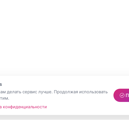
s
ам делать сервис лучше. Продолжая использовать
П
этим.
а конфиденциальности