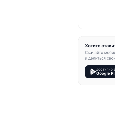
Хотите стави
Скачайте моби
и делиться сво
ДОСТУПНО 
Google Pl