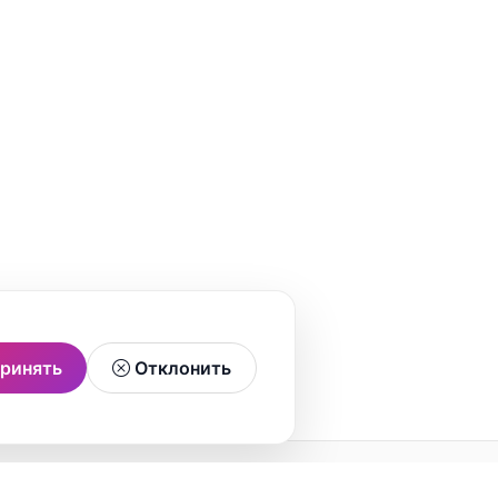
ринять
Отклонить