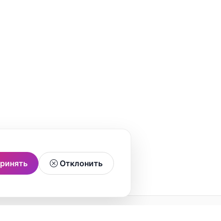
ринять
Отклонить