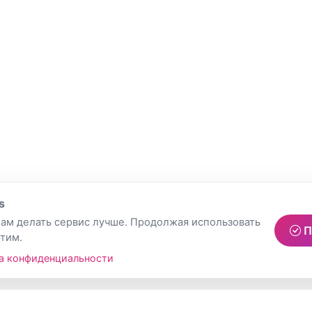
s
ам делать сервис лучше. Продолжая использовать
П
этим.
а конфиденциальности