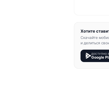
Хотите стави
Скачайте моби
и делиться сво
ДОСТУПНО 
Google Pl