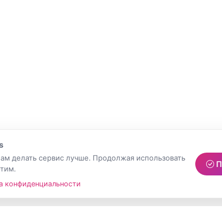
s
ам делать сервис лучше. Продолжая использовать
П
этим.
а конфиденциальности