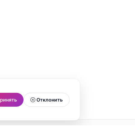
ринять
Отклонить