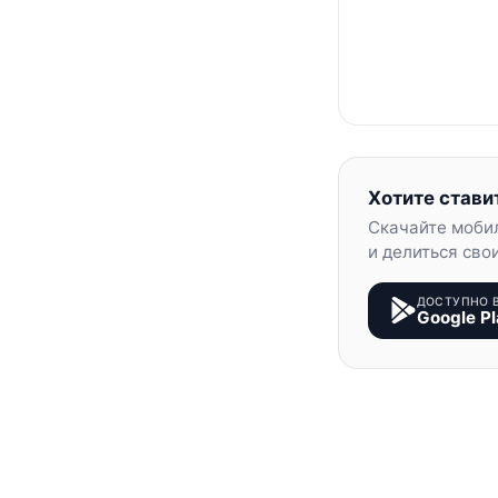
Хотите стави
Скачайте моби
и делиться сво
ДОСТУПНО 
Google Pl